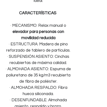
ideal.
CARACTERÍSTICAS
· MECANISMO: Relax manual o
elevador para personas con
movilidad reducida
· ESTRUCTURA: Madera de pino
reforzado de tablero de partículas.
· SUSPENSIÓN ASIENTO: Cinchas
recubiertas de máxima calidad.
· ALMOHADA ASIENTO: Espuma de
poliuretano de 35 kg/m3 recubierta
de fibra de poliéster.
· ALMOHADA RESPALDO: Fibra
hueca siliconada.
· DESENFUNDABLE: Almohada
asiento, respaldo y brazo.