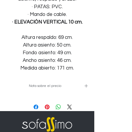
· PATAS: PVC.
· Mando de cable.
· ELEVACIÓN VERTICAL 10 cm.
Altura respaldo: 69 cm.
Altura asiento: 50 cm.
Fondo asiento: 49 cm.
Ancho asiento: 46 cm.
Medida abierto: 171 cm.
Nota sobre el precio
Precio de ejemplo tapizado promo. En
la ficha se pueden seleccionar las
distintas opciones de apertura para
ver su precio.