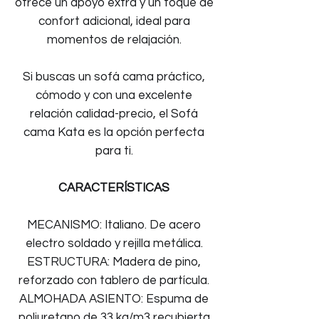
ofrece un apoyo extra y un toque de
confort adicional, ideal para
momentos de relajación.
Si buscas un sofá cama práctico,
cómodo y con una excelente
relación calidad-precio, el Sofá
cama Kata es la opción perfecta
para ti.
CARACTERÍSTICAS
MECANISMO: Italiano. De acero
electro soldado y rejilla metálica.
ESTRUCTURA: Madera de pino,
reforzado con tablero de partícula.
ALMOHADA ASIENTO: Espuma de
poliuretano de 33 kg/m3 recubierta