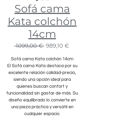
Sofá cama
Kata colchón
14cm
Precio
Precio
 1099,00 € 
989,10 €
de
oferta
Sofá cama Kata colchón 14cm
El Sofá cama Kata destaca por su
excelente relación calidad-precio,
siendo una opción ideal para
quienes buscan confort y
funcionalidad sin gastar de más. Su
diseño equilibrado lo convierte en
una pieza práctica y versátil en
cualquier espacio.