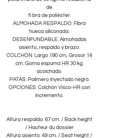
de
fi bra de poliéster.
ALMOHADA RESPALDO: Fibra
hueca siliconada.
DESENFUNDABLE: Almohadas
asiento, respaldo y brazo.
COLCHÓN: Largo 190 cm, Grosor 14
cm. Goma espuma HR 30 kg.
acolchado.
PATAS: Polímero inyectado negro.
OPCIONES: Colchón Visco-HR con
incremento.
Altura respaldo: 67 cm. / Back height
/ Hauteur du dossier
Altura asiento: 49 cm. / Seat height /