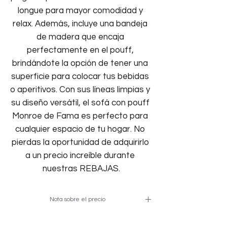
longue para mayor comodidad y 
relax. Además, incluye una bandeja 
de madera que encaja 
perfectamente en el pouff, 
brindándote la opción de tener una 
superficie para colocar tus bebidas 
o aperitivos. Con sus líneas limpias y 
su diseño versátil, el sofá con pouff 
Monroe de Fama es perfecto para 
cualquier espacio de tu hogar. No 
pierdas la oportunidad de adquirirlo 
a un precio increíble durante 
nuestras REBAJAS.
Nota sobre el precio
Precio para una unidad disponible de