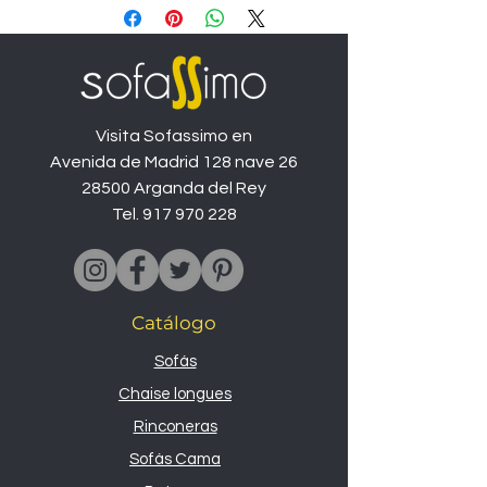
saldo en medida 242x100cm y pouff
de 110x43cm
Visita Sofassimo en
Avenida de Madrid 128 nave 26
28500 Arganda del Rey
Tel.
917 970 228
Catálogo
Sofás
Chaise longues
Rinconeras
Sofás Cama