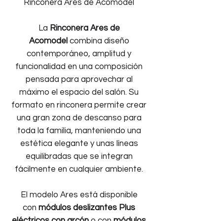
Rinconera Ares de Acomodel
La
Rinconera Ares de
Acomodel
combina diseño
contemporáneo, amplitud y
funcionalidad en una composición
pensada para aprovechar al
máximo el espacio del salón. Su
formato en rinconera permite crear
una gran zona de descanso para
toda la familia, manteniendo una
estética elegante y unas líneas
equilibradas que se integran
fácilmente en cualquier ambiente.
El modelo Ares está disponible
con
módulos deslizantes Plus
eléctricos con arcón
o con
módulos