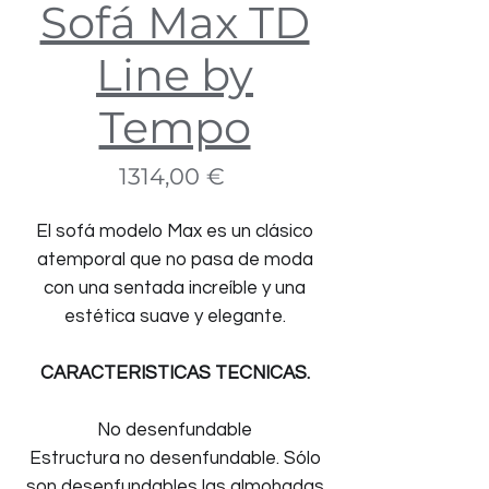
Sofá Max TD
Line by
Tempo
Precio
1314,00 €
El sofá modelo Max es un clásico
atemporal que no pasa de moda
con una sentada increíble y una
estética suave y elegante.
CARACTERISTICAS TECNICAS.
No desenfundable
Estructura no desenfundable. Sólo
son desenfundables las almohadas