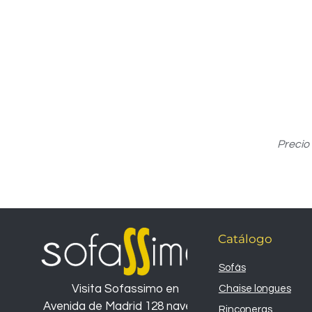
Precio
Catálogo
Sofás
Visita Sofassimo en
Chaise longues
Avenida de Madrid 128 nave 26
Rinconeras