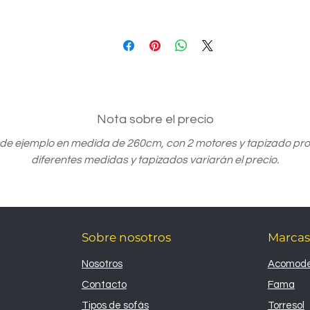
Nota sobre el precio
 de ejemplo en medida de 260cm, con 2 motores y tapizado pro
diferentes medidas y tapizados variarán el precio.
Sobre nosotros
Marcas
Nosotros
Acomode
Contacto
Fama
Tipos de sofás
Torresol