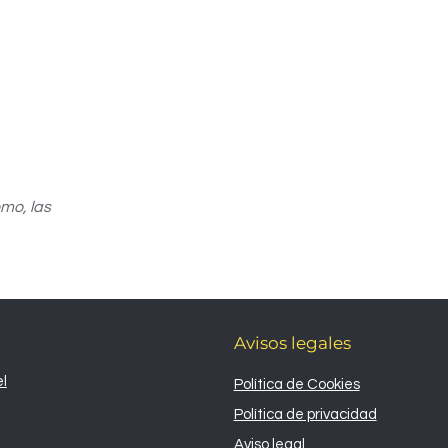
mo, las
Avisos legales
l
Política de Cookies
Política de privacidad
Aviso legal