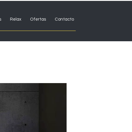
s
Relax
Ofertas
Contacto