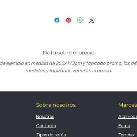
Nota sobre el precio
 de ejemplo en medida de 250x173cm y tapizado promo, las dif
medidas y tapizados variarán el precio.
Sobre nosotros
Marcas
Nosotros
Acomode
Contacto
Fama
Tipos de sofás
Torresol