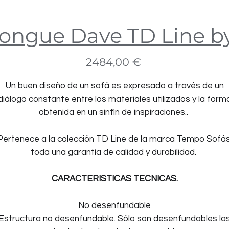
longue Dave TD Line 
Precio
2484,00 €
Un buen diseño de un sofá es expresado a través de un
diálogo constante entre los materiales utilizados y la form
obtenida en un sinfín de inspiraciones..
Pertenece a la colección TD Line de la marca Tempo Sofás
toda una garantía de calidad y durabilidad.
CARACTERISTICAS TECNICAS.
No desenfundable
Estructura no desenfundable. Sólo son desenfundables la