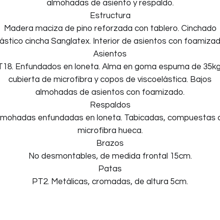
almohadas de asiento y respaldo.
Estructura
Madera maciza de pino reforzada con tablero. Cinchado
lástico cincha Sanglatex. Interior de asientos con foamizad
Asientos
T18. Enfundados en loneta. Alma en goma espuma de 35kg
cubierta de microfibra y copos de viscoelástica. Bajos
almohadas de asientos con foamizado.
Respaldos
lmohadas enfundadas en loneta. Tabicadas, compuestas 
microfibra hueca.
Brazos
No desmontables, de medida frontal 15cm.
Patas
PT2. Metálicas, cromadas, de altura 5cm.