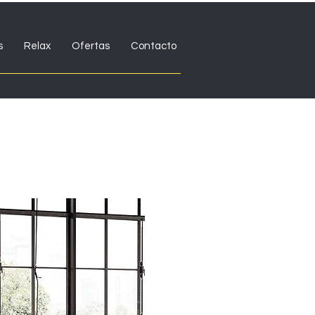
s
Relax
Ofertas
Contacto