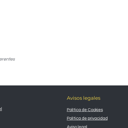
erentes
Avisos legales
l
Política de Cookies
Política de privacidad
Aviso legal