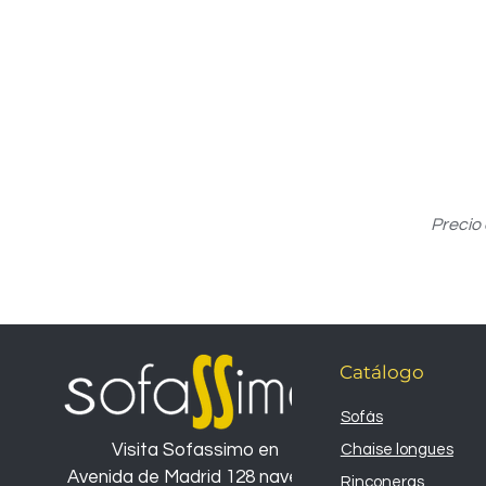
Precio
Catálogo
Sofás
Visita Sofassimo en
Chaise longues
Avenida de Madrid 128 nave 26
Rinconeras