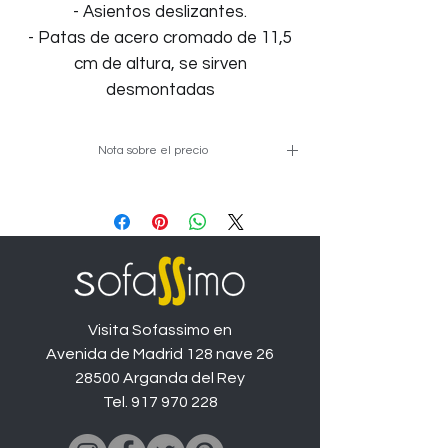
- Asientos deslizantes.
- Patas de acero cromado de 11,5
cm de altura, se sirven
desmontadas
Nota sobre el precio
Precio de ejemplo en medida de
273cm y tapizado promo, las
diferentes medidas y tapizados
variarán el precio.
Visita Sofassimo en
Avenida de Madrid 128 nave 26
28500 Arganda del Rey
Tel.
917 970 228