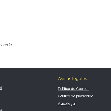
 con la
Avisos legales
l
Política de Cookies
Política de privacidad
Aviso legal
os