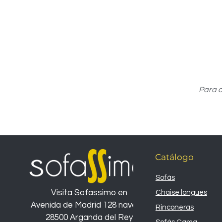
Para c
Catálogo
Sofás
Visita Sofassimo en
Chaise longues
Avenida de Madrid 128 nave 26
Rinconeras
28500 Arganda del Rey