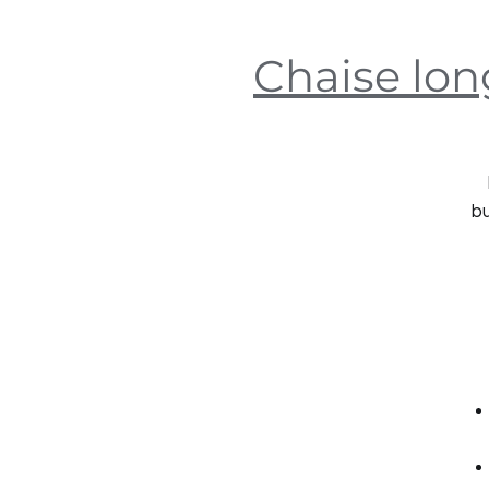
Chaise lon
b