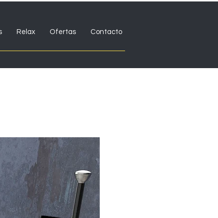
s
Relax
Ofertas
Contacto