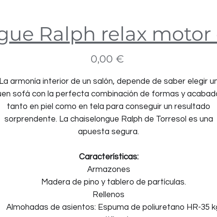
gue Ralph relax motor 
Precio
0,00 €
La armonía interior de un salón, depende de saber elegir u
uen sofá con la perfecta combinación de formas y acabad
tanto en piel como en tela para conseguir un resultado
sorprendente. La chaiselongue Ralph de Torresol es una
apuesta segura.
Características:
Armazones
Madera de pino y tablero de partículas.
Rellenos
Almohadas de asientos: Espuma de poliuretano HR-35 k