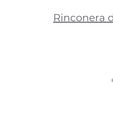
Rinconera d