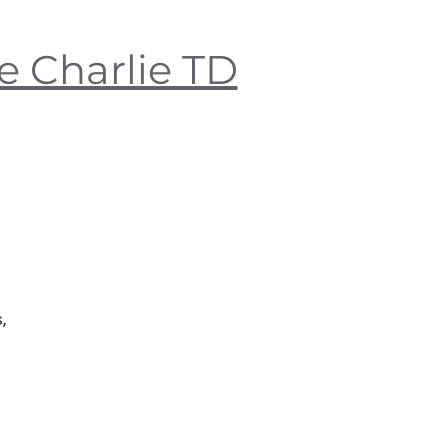
e Charlie TD
,