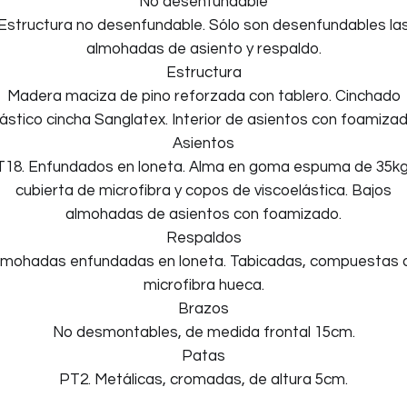
No desenfundable
Estructura no desenfundable. Sólo son desenfundables la
almohadas de asiento y respaldo.
Estructura
Madera maciza de pino reforzada con tablero. Cinchado
lástico cincha Sanglatex. Interior de asientos con foamizad
Asientos
T18. Enfundados en loneta. Alma en goma espuma de 35kg
cubierta de microfibra y copos de viscoelástica. Bajos
almohadas de asientos con foamizado.
Respaldos
lmohadas enfundadas en loneta. Tabicadas, compuestas 
microfibra hueca.
Brazos
No desmontables, de medida frontal 15cm.
Patas
PT2. Metálicas, cromadas, de altura 5cm.