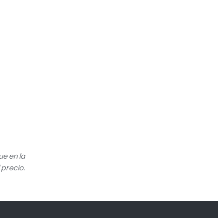
e en la
 precio.