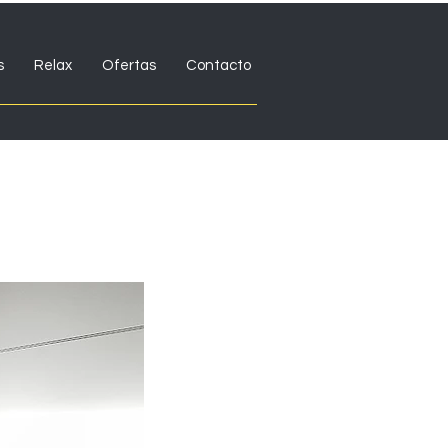
s
Relax
Ofertas
Contacto