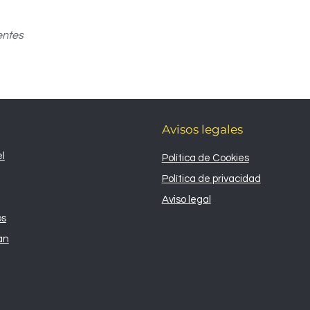
entes
Avisos legales
l
Política de Cookies
Política de privacidad
Aviso legal
os
an