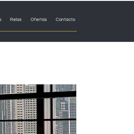
s
Relax
Ofertas
Contacto