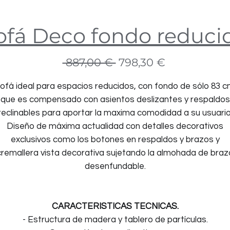
ofá Deco fondo reduci
Precio
Precio
 887,00 € 
798,30 €
de
ofá ideal para espacios reducidos, con fondo de sólo 83 c
oferta
que es compensado con asientos deslizantes y respaldos
reclinables para aportar la maxima comodidad a su usuario
Diseño de máxima actualidad con detalles decorativos
exclusivos como los botones en respaldos y brazos y
cremallera vista decorativa sujetando la almohada de braz
desenfundable.
CARACTERISTICAS TECNICAS.
- Estructura de madera y tablero de partículas.